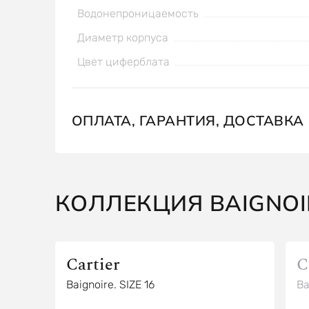
Водонепроницаемость
Диаметр корпуса
Цвет циферблата
ОПЛАТА, ГАРАНТИЯ, ДОСТАВКА
КОЛЛЕКЦИЯ BAIGNOI
Cartier
C
Baignoire. SIZE 16
Ba