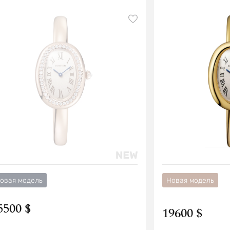
овая модель
Новая модель
5500 $
19600 $