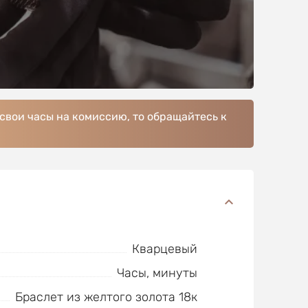
 свои часы на комиссию, то обращайтесь к
Кварцевый
Часы, минуты
Браслет из желтого золота 18к