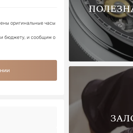
ПОЛЕЗН
лены оригинальные часы
ли бюджету, и сообщим о
ении
ЗАЛ