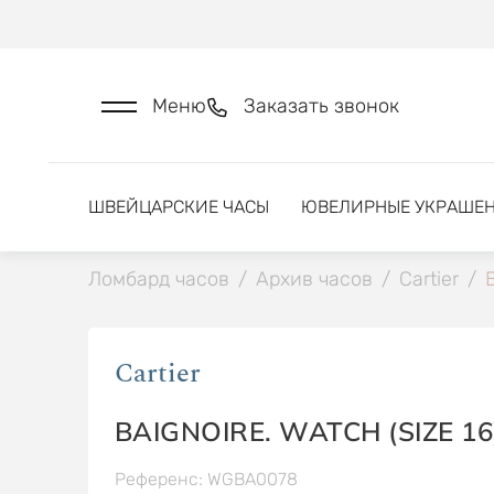
Меню
Заказать звонок
ШВЕЙЦАРСКИЕ ЧАСЫ
ЮВЕЛИРНЫЕ УКРАШЕ
Ломбард часов
/
Архив часов
/
Cartier
/
B
Cartier
BAIGNOIRE. WATCH (SIZE 16
Референс: WGBA0078