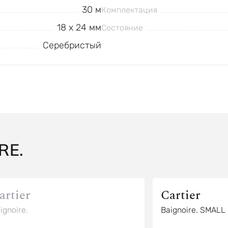
30 м
Комплектация
18 x 24 мм
Состояние
Серебристый
RE.
artier
Cartier
ignoire.
Baignoire. SMAL