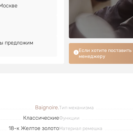
Мы предложим
Если хотите поставить
менеджеру
Baignoire.
Тип механизма
Классические
Функции
18-к Желтое золото
Материал ремешка