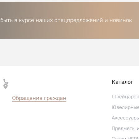
 быть в курсе наших спецпредложений и новинок
Каталог
Швейцарск
Обращение граждан
Ювелирные
Аксессуар
Предметы 
Сумки HER