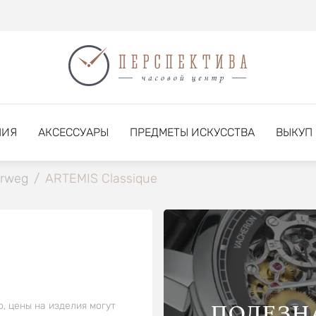
НИЯ
АКСЕССУАРЫ
ПРЕДМЕТЫ ИСКУССТВА
ВЫКУП
rweg
/
ARTEMIS Classique
ПОЛЕЗН
о, цены на изделия могут