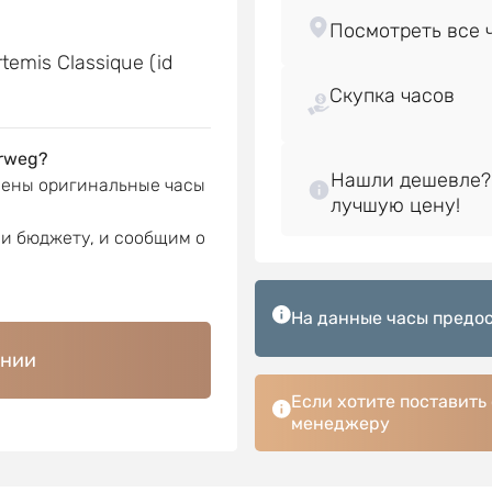
е
emis Classique (id
Скупка часов
rweg?
Нашли дешевле?
лены оригинальные часы
ли бюджету, и сообщим о
На данные часы предос
ении
Если хотите поставить
менеджеру