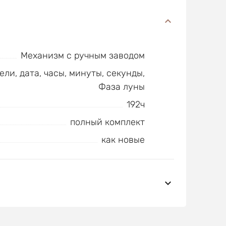
Механизм с ручным заводом
ели, дата, часы, минуты, секунды,
Фаза луны
192ч
полный комплект
как новые