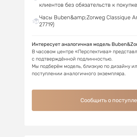
клиентов без обязательств к покупк
Часы Buben&amp;Zorweg Classique Art
27719)
Интересует аналогичная модель Buben&Zo
В часовом центре «Перспектива» представ
с подтверждённой подлинностью.
Мы подберём модель, близкую по дизайну и
поступлении аналогичного экземпляра.
Сообщить о поступл