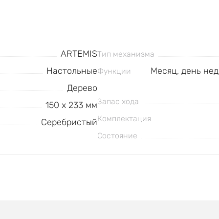
ARTEMIS
Тип механизма
Настольные
Месяц, день нед
Функции
Дерево
Запас хода
150 x 233 мм
Комплектация
Серебристый
Состояние