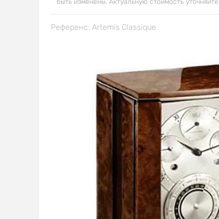
быть изменены. Актуальную стоимость уточняйте
Референс: Artemis Classique