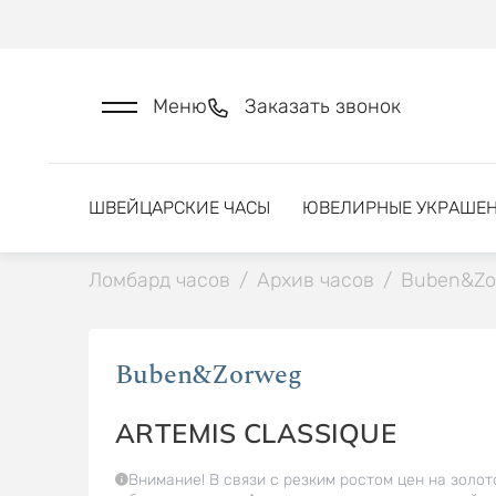
Меню
Заказать звонок
ШВЕЙЦАРСКИЕ ЧАСЫ
ЮВЕЛИРНЫЕ УКРАШЕ
Ломбард часов
/
Архив часов
/
Buben&Zo
Buben&Zorweg
ARTEMIS CLASSIQUE
Внимание! В связи с резким ростом цен на золот