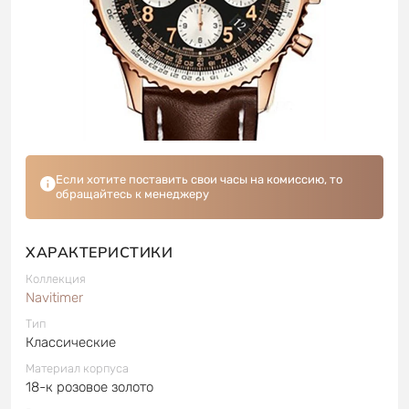
Если хотите поставить свои часы на комиссию, то
обращайтесь к менеджеру
ХАРАКТЕРИСТИКИ
Коллекция
Navitimer
Тип
Классические
Материал корпуса
18-к розовое золото