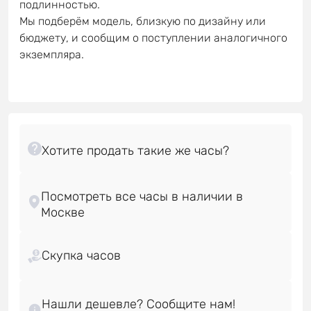
подлинностью.
Мы подберём модель, близкую по дизайну или
бюджету, и сообщим о поступлении аналогичного
экземпляра.
Посмотреть все часы в наличии в
Скупка часов
Нашли дешевле? Сообщите нам!