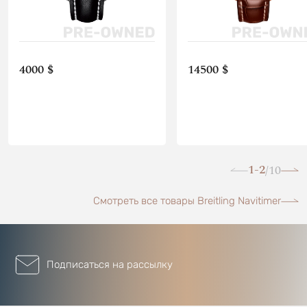
4000 $
14500 $
1-2
10
/
Смотреть все товары Breitling Navitimer
Подписаться на рассылку