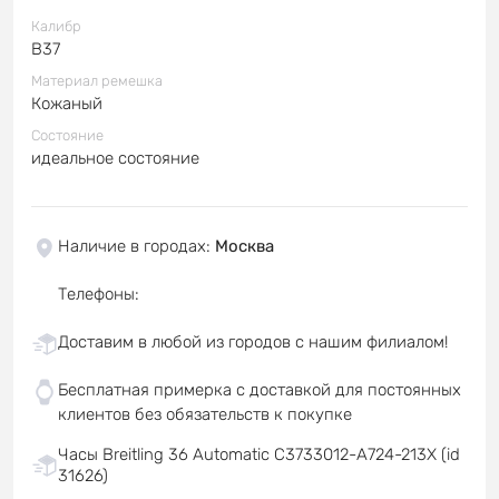
Калибр
B37
Материал ремешка
Кожаный
Состояние
идеальное состояние
Наличие в городах
:
Москва
Телефоны
:
Доставим в любой из городов с нашим филиалом!
Бесплатная примерка с доставкой для постоянных
клиентов без обязательств к покупке
Часы Breitling 36 Automatic C3733012-A724-213X (id
31626)