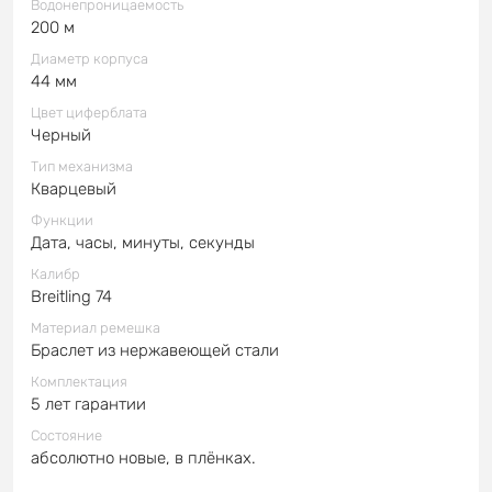
Водонепроницаемость
200 м
Диаметр корпуса
44 мм
Цвет циферблата
Черный
Тип механизма
Кварцевый
Функции
Дата, часы, минуты, секунды
Калибр
Breitling 74
Материал ремешка
Браслет из нержавеющей стали
Комплектация
5 лет гарантии
Состояние
абсолютно новые, в плёнках.