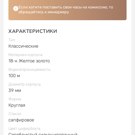
Если хотите поставить свои часы на комиссию, то
обращайтесь к менеджеру
ХАРАКТЕРИСТИКИ
Тип
Классические
Материал корпуса
18-к Желтое золото
Водонепроницаемость
100 м
Диаметр корпуса
39 мм
Форма
Круглая
Стекло
сапфировое
Цвет циферблата
Серебристый гильошированный