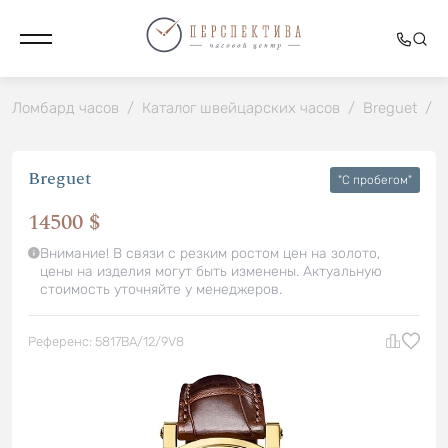
Ломбард часов
/
Каталог швейцарских часов
/
Breguet
/
Breguet
"C пробегом"
14500 $
Внимание! В связи с резким ростом цен на золото,
цены на изделия могут быть изменены. Актуальную
стоимость уточняйте у менеджеров.
Референс: 5817BA/12/9V8