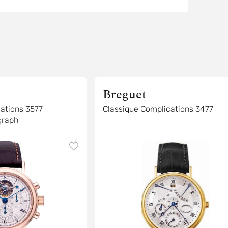
Breguet
ations 3577
Classique Complications 3477
graph