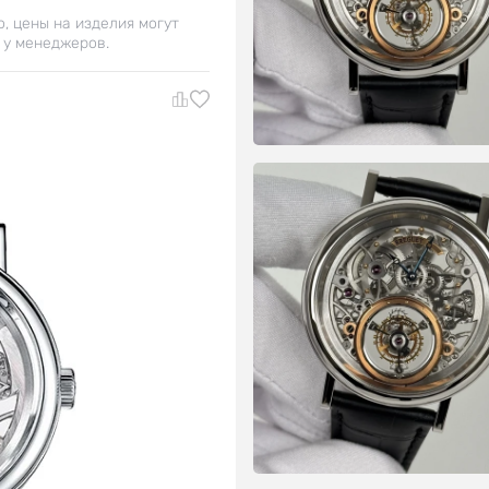
о, цены на изделия могут
 у менеджеров.