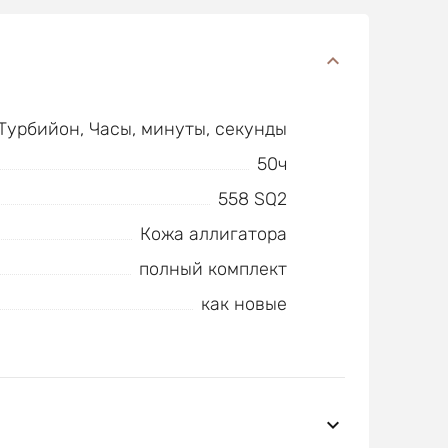
Турбийон, Часы, минуты, секунды
50ч
558 SQ2
Кожа аллигатора
полный комплект
как новые