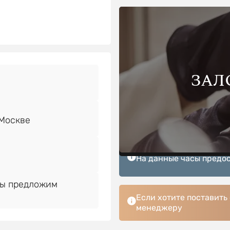
ЗАЛ
На данные часы предос
Мы предложим
Если хотите поставить
менеджеру