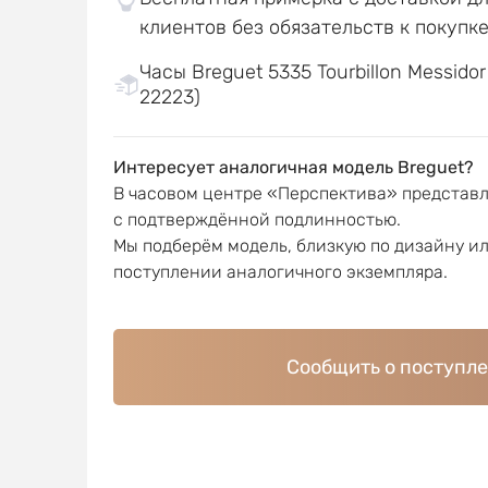
клиентов без обязательств к покупк
Часы Breguet 5335 Tourbillon Messido
22223)
Интересует аналогичная модель Breguet?
В часовом центре «Перспектива» представ
с подтверждённой подлинностью.
Мы подберём модель, близкую по дизайну и
поступлении аналогичного экземпляра.
Сообщить о поступл