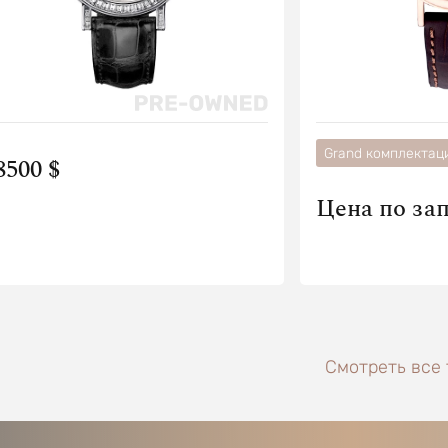
Grand комплектац
8500 $
Цена по за
Смотреть все 