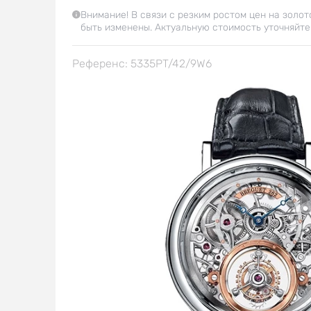
Внимание! В связи с резким ростом цен на золот
быть изменены. Актуальную стоимость уточняйте
Референс: 5335PT/42/9W6