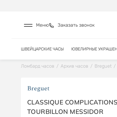
Меню
Заказать звонок
ШВЕЙЦАРСКИЕ ЧАСЫ
ЮВЕЛИРНЫЕ УКРАШЕ
Ломбард часов
/
Архив часов
/
Breguet
/
Breguet
CLASSIQUE COMPLICATIONS
TOURBILLON MESSIDOR