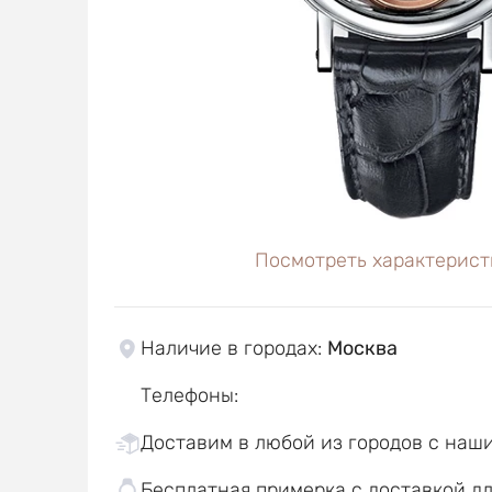
Посмотреть характерист
Наличие в городах
:
Москва
Телефоны
:
Доставим в любой из городов с наш
Бесплатная примерка с доставкой д