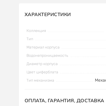
ХАРАКТЕРИСТИКИ
Коллекция
Тип
Материал корпуса
Водонепроницаемость
Диаметр корпуса
Цвет циферблата
Меха
Тип механизма
ОПЛАТА, ГАРАНТИЯ, ДОСТАВКА