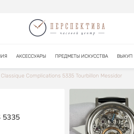
НИЯ
АКСЕССУАРЫ
ПРЕДМЕТЫ ИСКУССТВА
ВЫКУП
Classique Complications 5335 Tourbillon Messidor
 5335