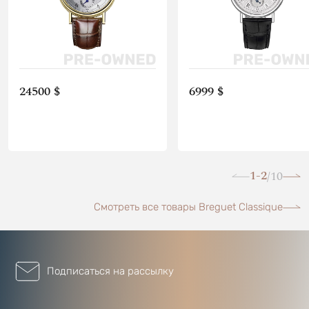
24500 $
6999 $
1-2
10
/
Смотреть все товары Breguet Classique
Подписаться на рассылку