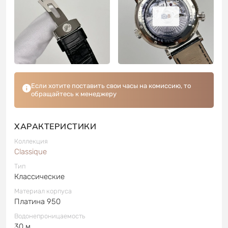
8
Если хотите поставить свои часы на комиссию, то
обращайтесь к менеджеру
ХАРАКТЕРИСТИКИ
Коллекция
Classique
Тип
Классические
Материал корпуса
Платина 950
Водонепроницаемость
30 м