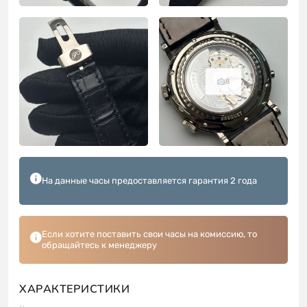
8
На данные часы предоставляется гарантия 2 года
Если хотите поставить свои часы на комиссию, то
обращайтесь к менеджеру
ХАРАКТЕРИСТИКИ