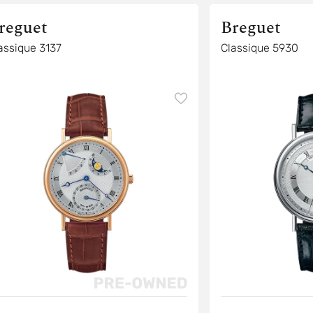
reguet
Breguet
assique 3137
Classique 5930