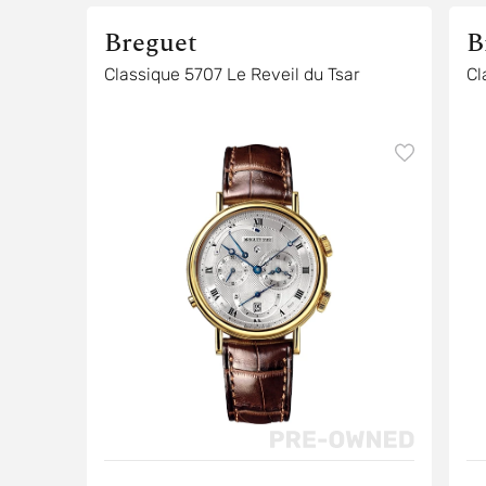
Breguet
B
Classique 5707 Le Reveil du Tsar
Cl