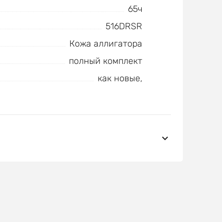
65ч
516DRSR
Кожа аллигатора
полный комплект
как новые,