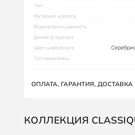
Тип
Материал корпуса
Водонепроницаемость
Диаметр корпуса
Серебри
Цвет циферблата
Тип механизма
ОПЛАТА, ГАРАНТИЯ, ДОСТАВКА
КОЛЛЕКЦИЯ CLASSIQ