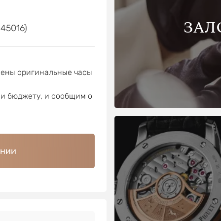
е
ЗАЛ
 45016)
лены оригинальные часы
ли бюджету, и сообщим о
ении