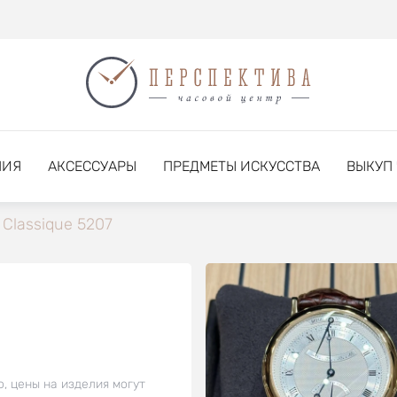
НИЯ
АКСЕССУАРЫ
ПРЕДМЕТЫ ИСКУССТВА
ВЫКУП
Classique 5207
о, цены на изделия могут