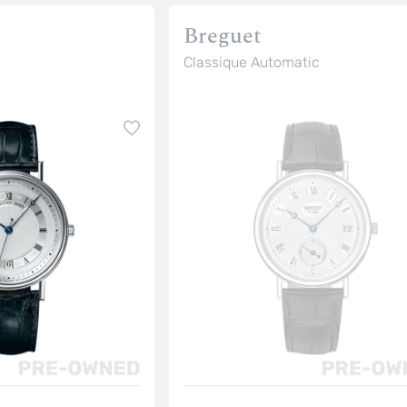
Breguet
Classique Automatic