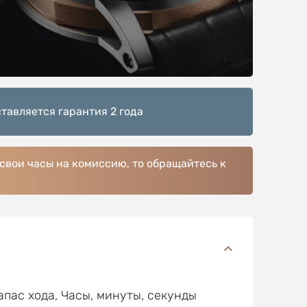
тавляется гарантия 2 года
 свои часы на комиссию, то обращайтесь к
апас хода, Часы, минуты, секунды