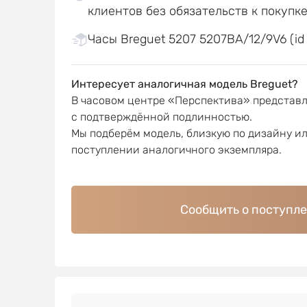
клиентов без обязательств к покупк
Часы Breguet 5207 5207BA/12/9V6 (id
Интересует аналогичная модель Breguet?
В часовом центре «Перспектива» представ
с подтверждённой подлинностью.
Мы подберём модель, близкую по дизайну и
поступлении аналогичного экземпляра.
Сообщить о поступл