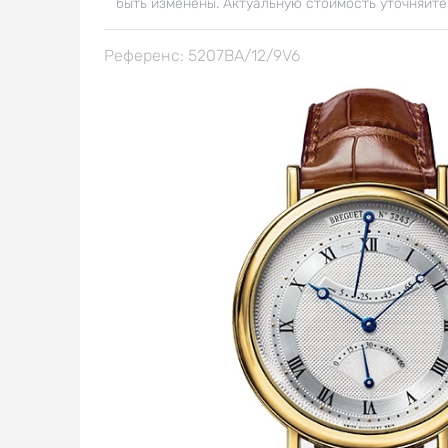
быть изменены. Актуальную стоимость уточняйте
Референс: 5207BA/12/9V6