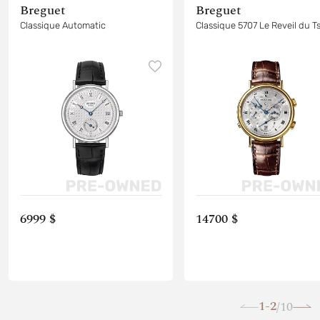
Breguet
Breguet
Classique Automatic
Classique 5707 Le Reveil du T
6999 $
14700 $
1-2
10
/