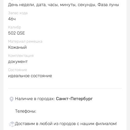
День недели, дата, часы, минуты, секунды, Фаза луны
Запас хода
46ч
Калибр
502 QSE
Материал ремешка
Кожаный
Комплектация
документ
Состояние
идеальное состояние
Наличие в городах
:
Санкт-Петербург
Телефоны
:
Доставим в любой из городов с нашим филиалом!