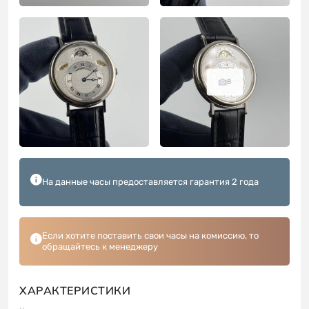
8
На данные часы предоставляется гарантия 2 года
Если хотите поставить свои часы на комиссию, то
обращайтесь к менеджеру
ХАРАКТЕРИСТИКИ