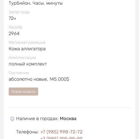
Турбийон, Часы, минуты
Запас хода
72ч
Калибр
2964
Материал ремешка
Кожа аллигатора
Комплектация
полный комплект
Состояние
абсолютно новые, 145.000$
Новая модель
Наличие в городах
:
Москва
Телефоны
:
+7 (985) 998-72-72
+7 (985) 159-99-99