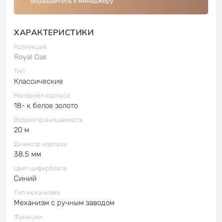
обращайтесь к менеджеру
ХАРАКТЕРИСТИКИ
Коллекция
Royal Oak
Тип
Классические
Материал корпуса
18- к белое золото
Водонепроницаемость
20 м
Диаметр корпуса
38.5 мм
Цвет циферблата
Синий
Тип механизма
Механизм с ручным заводом
Функции