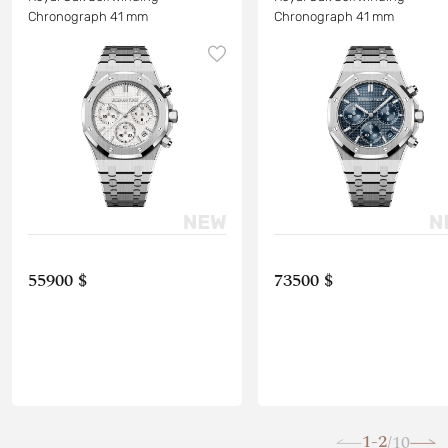
Chronograph 41 mm
Chronograph 41 mm
55900 $
73500 $
1-2
10
/