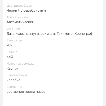
Цвет циферблата
Черный с серебристым
Тип механизма
Автоматический
Функции
Дата, часы, минуты, секунды, Тахиметр, Хронограф
Запас хода
70ч
Калибр
4401
Материал ремешка
Каучук
Комплектация
коробка
Состояние
состояние новых часов