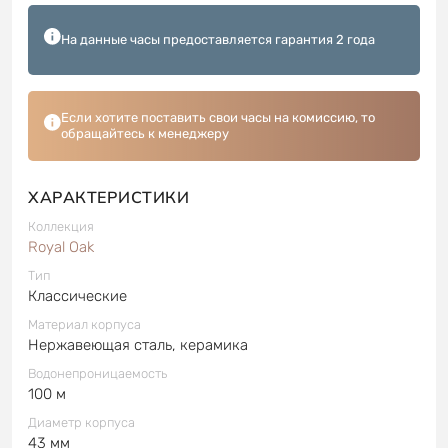
На данные часы предоставляется гарантия 2 года
Если хотите поставить свои часы на комиссию, то
обращайтесь к менеджеру
ХАРАКТЕРИСТИКИ
Коллекция
Royal Oak
Тип
Классические
Материал корпуса
Нержавеющая сталь, керамика
Водонепроницаемость
100 м
Диаметр корпуса
43 мм