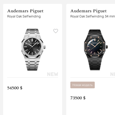
Audemars Piguet
Audemars Piguet
Royal Oak Selfwinding
Royal Oak Selfwinding 34 mm
Новая модель
54500 $
73500 $