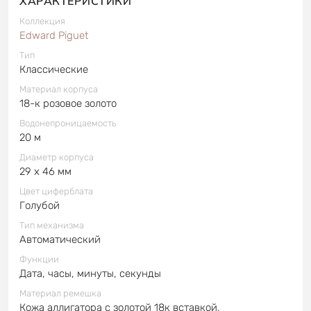
ХАРАКТЕРИСТИКИ
Коллекция
Edward Piguet
Тип
Классические
Материал корпуса
18-к розовое золото
Водонепроницаемость
20 м
Диаметр корпуса
29 x 46 мм
Цвет циферблата
Голубой
Тип механизма
Автоматический
Функции
Дата, часы, минуты, секунды
Материал ремешка
Кожа аллигатора с золотой 18к вставкой,