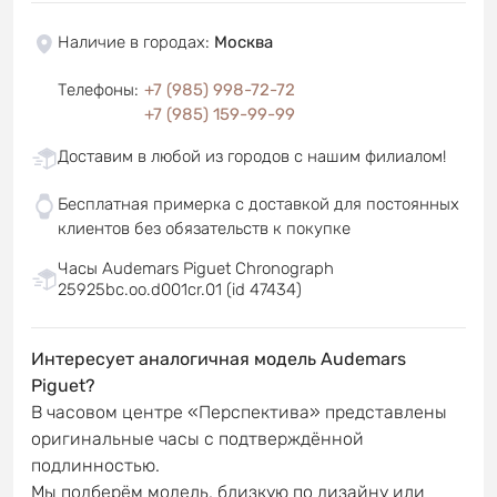
Наличие в городах
:
Москва
Телефоны
:
+7 (985) 998-72-72
+7 (985) 159-99-99
Доставим в любой из городов с нашим филиалом!
Бесплатная примерка с доставкой для постоянных
клиентов без обязательств к покупке
Часы Audemars Piguet Chronograph
25925bc.oo.d001cr.01 (id 47434)
Интересует аналогичная модель Audemars
Piguet?
В часовом центре «Перспектива» представлены
оригинальные часы с подтверждённой
подлинностью.
Мы подберём модель, близкую по дизайну или