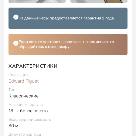
На данные часы предоставляется гарантия 2 года
Если хотите поставить свои часы на комиссию, то
обращайтесь к менеджеру
ХАРАКТЕРИСТИКИ
Коллекция
Edward Piguet
Тип
Классические
Материал корпуса
18- к белое золото
Водонепроницаемость
30 м
Диаметр корпуса