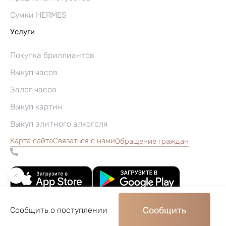
Сумки HERMES
Услуги
Покупка бриллиантов
Выкуп часов
Залог часов
Выкуп картин
Выкуп элитного алкоголя
Карта сайта
Связаться с нами
Обращение граждан
Сообщить
Сообщить о поступлении
©2004–2026, Часовой ломбард «Перспектива»