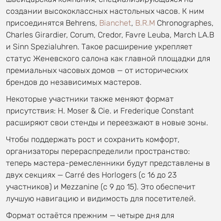
создании высококлассных настольных часов. К ним
присоединятся Behrens,
Bianchet
,
B.R.M
Chronographes,
Charles Girardier, Corum, Credor, Favre Leuba, March LA.B
и Sinn Spezialuhren. Такое расширение укрепляет
статус Женевского салона как главной площадки для
премиальных часовых домов — от исторических
брендов до независимых мастеров.
Некоторые участники также меняют формат
присутствия: H. Moser & Cie. и Frederique Constant
расширяют свои стенды и переезжают в новые зоны.
Чтобы поддержать рост и сохранить комфорт,
организаторы перераспределили пространство:
теперь мастера-ремесленники будут представлены в
двух секциях — Carré des Horlogers (с 16 до 23
участников) и Mezzanine (с 9 до 15). Это обеспечит
лучшую навигацию и видимость для посетителей.
Формат остаётся прежним — четыре дня для