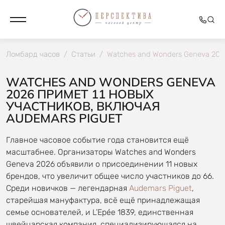
Ломбард часов
/
Статьи
/
Watches and Wonders Geneva 202
WATCHES AND WONDERS GENEVA
2026 ПРИМЕТ 11 НОВЫХ
УЧАСТНИКОВ, ВКЛЮЧАЯ
AUDEMARS PIGUET
Главное часовое событие года становится ещё
масштабнее. Организаторы Watches and Wonders
Geneva 2026 объявили о присоединении 11 новых
брендов, что увеличит общее число участников до 66.
Среди новичков — легендарная
Audemars Piguet
,
старейшая мануфактура, всё ещё принадлежащая
семье основателей, и L’Epée 1839, единственная
швейцарская компания, специализирующаяся на