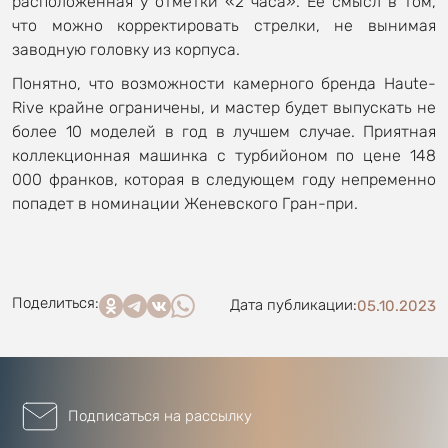
расположенная у отметки «2 часа». Ее смысл в том,
что можно корректировать стрелки, не вынимая
заводную головку из корпуса.
Понятно, что возможности камерного бренда Haute-
Rive крайне ограничены, и мастер будет выпускать не
более 10 моделей в год в лучшем случае. Приятная
коллекционная машинка с турбийоном по цене 148
000 франков, которая в следующем году непременно
попадет в номинации Женевского Гран-при.
Поделиться:
Дата публикации:
05.10.2023
Подписаться на рассылку