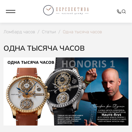
Ломбард часов
/
Статьи
/
Одна тысяча часов
ОДНА ТЫСЯЧА ЧАСОВ