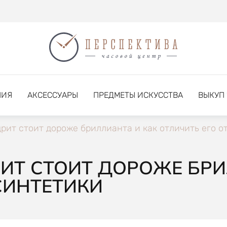
НИЯ
АКСЕССУАРЫ
ПРЕДМЕТЫ ИСКУССТВА
ВЫКУП
рит стоит дороже бриллианта и как отличить его о
ИТ СТОИТ ДОРОЖЕ БРИ
СИНТЕТИКИ