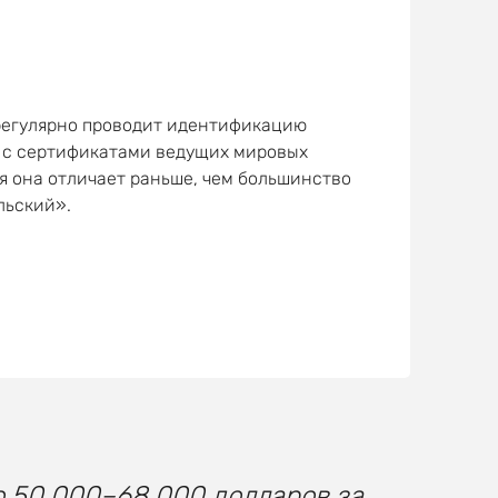
регулярно проводит идентификацию
в с сертификатами ведущих мировых
я она отличает раньше, чем большинство
льский».
о 50 000–68 000 долларов за