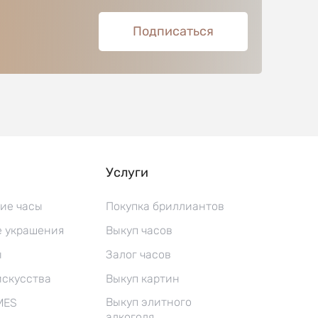
Подписаться
Услуги
ие часы
Покупка бриллиантов
 украшения
Выкуп часов
ы
Залог часов
искусства
Выкуп картин
Выкуп элитного
MES
алкоголя