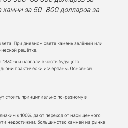
 камни за 50–800 долларов за
цвета. При дневном свете камень зелёный или
ической решётке.
в 1830-х и назвали в честь будущего
од: они практически исчерпаны. Основной
гут стоить принципиально по-разному в
 близким к 100%, дают переход от насыщенного
очти недостижим: большинство камней на рынке