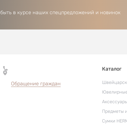
 быть в курсе наших спецпредложений и новинок
Каталог
Швейцарск
Обращение граждан
Ювелирные
Аксессуар
Предметы 
Сумки HER