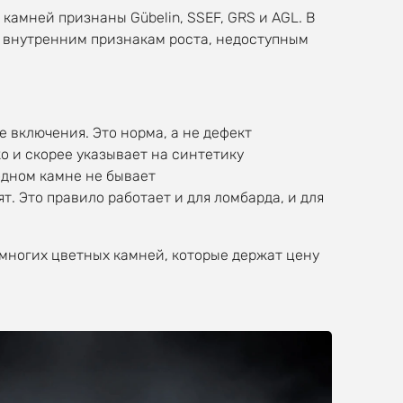
амней признаны Gübelin, SSEF, GRS и AGL. В
 внутренним признакам роста, недоступным
 включения. Это норма, а не дефект
о и скорее указывает на синтетику
одном камне не бывает
. Это правило работает и для ломбарда, и для
ногих цветных камней, которые держат цену