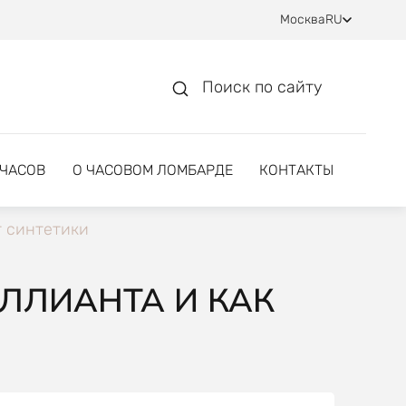
Москва
RU
Поиск по сайту
 ЧАСОВ
О ЧАСОВОМ ЛОМБАРДЕ
КОНТАКТЫ
т синтетики
ЛЛИАНТА И КАК