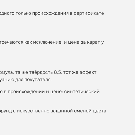
 одного только происхождения в сертификате
речаются как исключение, и цена за карат у
ула, та же твёрдость 8,5, тот же эффект
уацию для покупателя.
ко в происхождении и цене: синтетический
орунд с искусственно заданной сменой цвета.