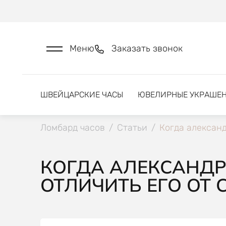
Меню
Заказать звонок
ШВЕЙЦАРСКИЕ ЧАСЫ
ЮВЕЛИРНЫЕ УКРАШЕ
Ломбард часов
/
Статьи
/
Когда александ
КОГДА АЛЕКСАНДР
ОТЛИЧИТЬ ЕГО ОТ 