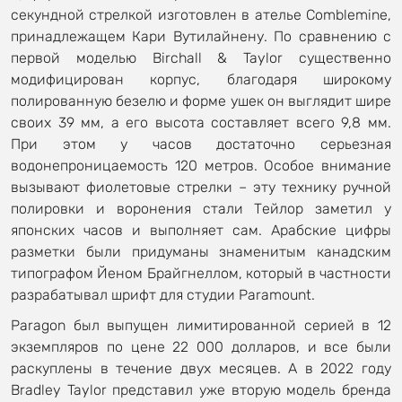
секундной стрелкой изготовлен в ателье Comblemine,
принадлежащем Кари Вутилайнену. По сравнению с
первой моделью Birchall & Taylor существенно
модифицирован корпус, благодаря широкому
полированную безелю и форме ушек он выглядит шире
своих 39 мм, а его высота составляет всего 9,8 мм.
При этом у часов достаточно серьезная
водонепроницаемость 120 метров. Особое внимание
вызывают фиолетовые стрелки – эту технику ручной
полировки и воронения стали Тейлор заметил у
японских часов и выполняет сам. Арабские цифры
разметки были придуманы знаменитым канадским
типографом Йеном Брайгнеллом, который в частности
разрабатывал шрифт для студии Paramount.
Paragon был выпущен лимитированной серией в 12
экземпляров по цене 22 000 долларов, и все были
раскуплены в течение двух месяцев. А в 2022 году
Bradley Taylor представил уже вторую модель бренда