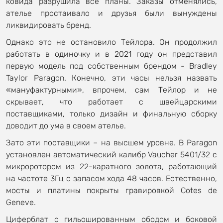
ковида разрушила все планы. Заказы отменялись,
ателье простаивало и друзья были вынуждены
ликвидировать бренд.
Однако это не остановило Тейлора. Он продолжил
работать в одиночку и в 2021 году он представил
первую модель под собственным брендом - Bradley
Taylor Paragon. Конечно, эти часы нельзя назвать
«мануфактурными», впрочем, сам Тейлор и не
скрывает, что работает с швейцарскими
поставщиками, только дизайн и финальную сборку
доводит до ума в своем ателье.
Зато эти поставщики – на высшем уровне. В Paragon
установлен автоматический калибр Vaucher 5401/32 с
микроротором из 22-каратного золота, работающий
на частоте 3Гц с запасом хода 48 часов. Естественно,
мосты и платины покрыты гравировкой Cotes de
Geneve.
Циферблат с гильошированным ободом и боковой