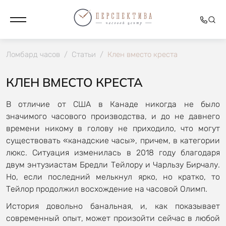
Ломбард часов
/
Статьи
/
Клен вместо креста
КЛЕН ВМЕСТО КРЕСТА
В отличие от США в Канаде никогда не было
значимого часового производства, и до не давнего
времени никому в голову не приходило, что могут
существовать «канадские часы», причем, в категории
люкс. Ситуация изменилась в 2018 году благодаря
двум энтузиастам Бредли Тейлору и Чарльзу Бирчалу.
Но, если последний мелькнул ярко, но кратко, то
Тейлор продолжил восхождение на часовой Олимп.
История довольно банальная, и, как показывает
современный опыт, может произойти сейчас в любой