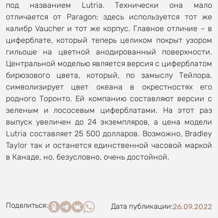
под названием Lutria. Технически она мало
отличается от Paragon: здесь используется тот же
калибр Vaucher и тот же корпус. Главное отличие – в
циферблате, который теперь целиком покрыт узором
гильоше на цветной анодированный поверхности.
Центральной моделью является версия с циферблатом
бирюзового цвета, который, по замыслу Тейлора,
символизирует цвет океана в окрестностях его
родного Торонто. Ей компанию составляют версии с
зеленым и лососевым циферблатами. На этот раз
выпуск увеличен до 24 экземпляров, а цена модели
Lutria составляет 25 500 долларов. Возможно, Bradley
Taylor так и останется единственной часовой маркой
в Канаде, но, безусловно, очень достойной.
Поделиться:
Дата публикации:
26.09.2022