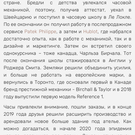
стране. Бредли с детства увлекался часовой
механикой, поэтому, получив аттестат, уехал в
Швейцарию и поступил в часовую школу в Ле Локле.
По ее окончании он получил работу в послепродажном
сервисе
Patek Philippe
, а затем и
Hublot
, где набрался
достаточно опыта, как в работе с механикой, так и в
дизайне и маркетинге. Затем он встретил своего
однокурсника – тоже канадца, Чарльза Бирчала. Тот
после окончания школы стажировался в Англии у
Роджера Смита. Земляки решили объединить усилия,
и больше не работать на европейские марки, а
вернулись в Торонто, где основали первый в Канаде
бренд престижной механики - Birchall & Taylor и в 2018
году выпустили первую модель Reference 1.
Часы привлекли внимание, пошли заказы, и в конце
2019 года друзья решили расширить производство и
арендовали новое больше здание под ателье. Как
можно догадаться, в начале 2020 года эпидемия