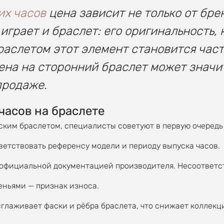
их часов
цена зависит не только от бре
грает и браслет: его оригинальность, 
раслетом этот элемент становится част
ена на сторонний браслет может значи
продаже.
часов на браслете
ким браслетом, специалисты советуют в первую очередь
етствовать референсу модели и периоду выпуска часов.
 официальной документацией производителя. Несоответст
ньями — признак износа.
глаживает фаски и рёбра браслета, что снижает коллекц