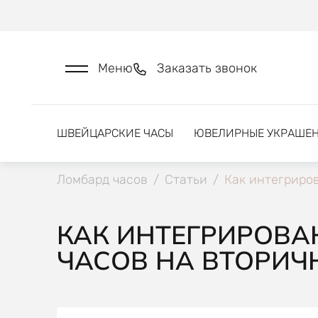
Меню
Заказать звонок
ШВЕЙЦАРСКИЕ ЧАСЫ
ЮВЕЛИРНЫЕ УКРАШЕ
Ломбард часов
/
Статьи
/
Как интегриро
КАК ИНТЕГРИРОВА
ЧАСОВ НА ВТОРИЧ