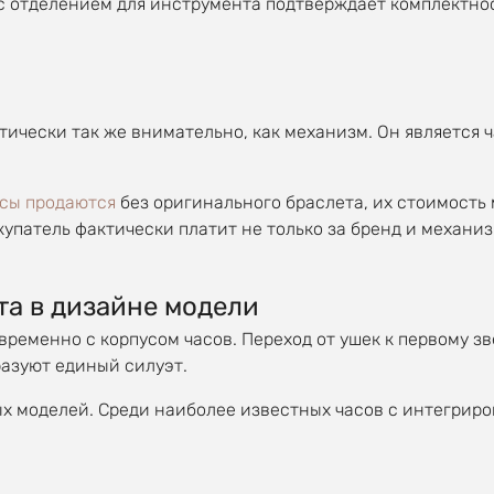
с отделением для инструмента подтверждает комплектнос
ически так же внимательно, как механизм. Он является ч
сы продаются
без оригинального браслета, их стоимость
купатель фактически платит не только за бренд и механиз
та в дизайне модели
ременно с корпусом часов. Переход от ушек к первому зв
разуют единый силуэт.
ых моделей. Среди наиболее известных часов с интегрир