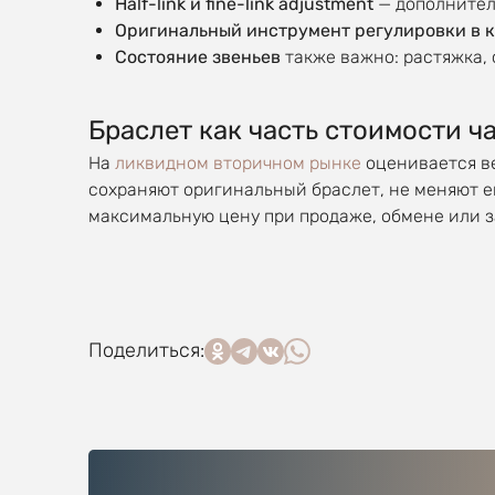
Half-link и fine-link adjustment
— дополнител
Оригинальный инструмент регулировки в 
Состояние звеньев
также важно: растяжка, 
Браслет как часть стоимости ч
На
ликвидном вторичном рынке
оценивается ве
сохраняют оригинальный браслет, не меняют е
максимальную цену при продаже, обмене или з
Поделиться: