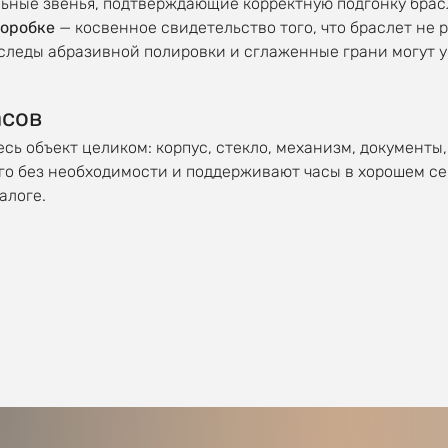
ьные звенья, подтверждающие корректную подгонку брас
коробке
— косвенное свидетельство того, что браслет не 
следы абразивной полировки и сглаженные грани могут у
асов
сь объект целиком: корпус, стекло, механизм, документы,
го без необходимости и поддерживают часы в хорошем с
алоге.