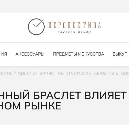
НИЯ
АКСЕССУАРЫ
ПРЕДМЕТЫ ИСКУССТВА
ВЫКУП
ванный браслет влияет на стоимость часов на втор
ННЫЙ БРАСЛЕТ ВЛИЯЕТ
НОМ РЫНКЕ