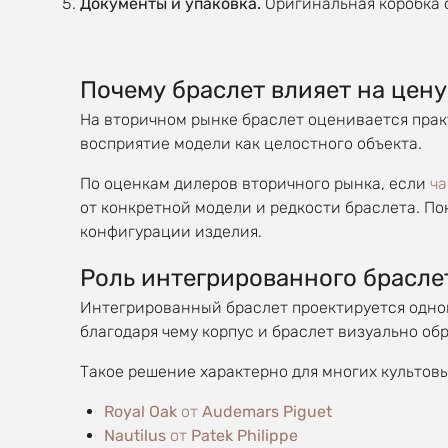
Документы и упаковка.
Оригинальная коробка 
Почему браслет влияет на цену
На вторичном рынке браслет оценивается практ
восприятие модели как целостного объекта.
По оценкам дилеров вторичного рынка, если
ча
от конкретной модели и редкости браслета. По
конфигурации изделия.
Роль интегрированного брасле
Интегрированный браслет проектируется однов
благодаря чему корпус и браслет визуально об
Такое решение характерно для многих культов
Royal Oak
от
Audemars Piguet
Nautilus
от
Patek Philippe