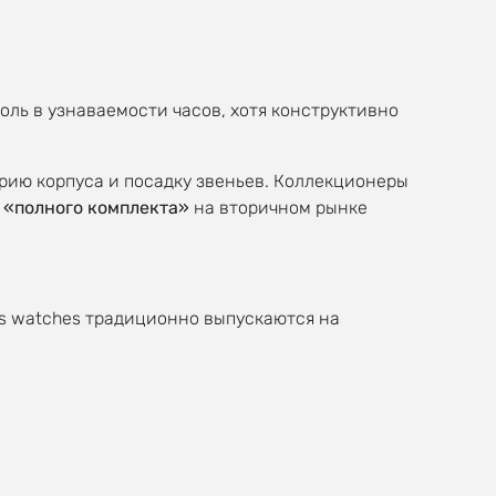
оль в узнаваемости часов, хотя конструктивно
ию корпуса и посадку звеньев. Коллекционеры
е
«полного комплекта»
на вторичном рынке
ss watches традиционно выпускаются на