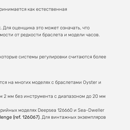
принимается как естественная
. Для оценщика это может означать, что
имости от редкости браслета и модели часов.
которые системы регулировки считаются более
тся на многих моделях с браслетами Oyster и
м 2 мм без инструмента с диапазоном до 20 мм
рийных моделях Deepsea 126660 и Sea-Dweller
enge (ref. 126067)
. Для винтажных экземпляров