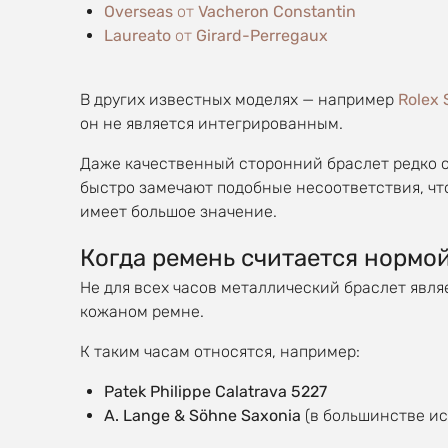
Overseas
от
Vacheron Constantin
Laureato
от
Girard-Perregaux
В других известных моделях — например
Rolex 
он не является интегрированным.
Даже качественный сторонний браслет редко 
быстро замечают подобные несоответствия, чт
имеет большое значение.
Когда ремень считается нормо
Не для всех часов металлический браслет явл
кожаном ремне.
К таким часам относятся, например:
Patek Philippe Calatrava 5227
A. Lange & Söhne Saxonia
(в большинстве и