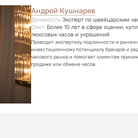
Андрей Кушнарев
Должность:
Эксперт по швейцарским ч
Опыт:
Более 10 лет в сфере оценки, ку
люксовых часов и украшений
Проводит экспертизу подлинности и рыночн
инвестиционному потенциалу брендов и ред
часового рынка и помогает клиентам прини
продаже или обмене часов.