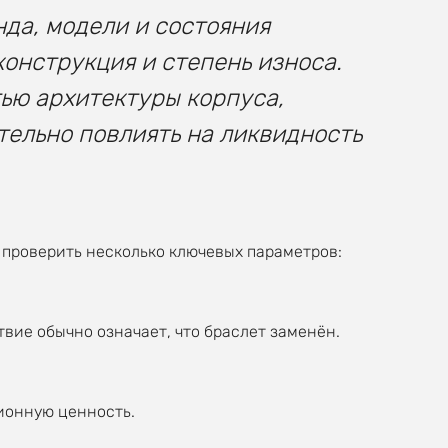
нда, модели и состояния
конструкция и степень износа.
ью архитектуры корпуса,
тельно повлиять на ликвидность
 проверить несколько ключевых параметров:
вие обычно означает, что браслет заменён.
ионную ценность.