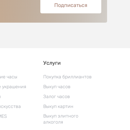
Подписаться
Услуги
ие часы
Покупка бриллиантов
 украшения
Выкуп часов
ы
Залог часов
искусства
Выкуп картин
Выкуп элитного
MES
алкоголя