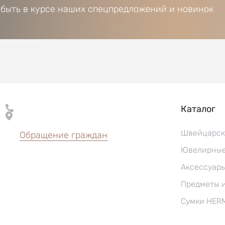
 быть в курсе наших спецпредложений и новинок
Каталог
Швейцарск
Обращение граждан
Ювелирные
Аксессуар
Предметы 
Сумки HER