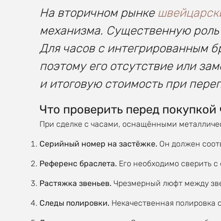
На вторичном рынке
швейцарск
механизма. Существенную роль и
Для часов с интегрированным б
поэтому его отсутствие или зам
и итоговую стоимость при пере
Что проверить перед покупкой 
При сделке с часами, оснащёнными металличес
Серийный номер на застёжке.
Он должен соотв
Референс браслета.
Его необходимо сверить с
Растяжка звеньев.
Чрезмерный люфт между зве
Следы полировки.
Некачественная полировка с