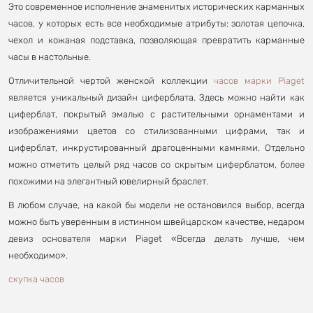
Это современное исполнение знаменитых исторических карманных
часов, у которых есть все необходимые атрибуты: золотая цепочка,
чехол и кожаная подставка, позволяющая превратить карманные
часы в настольные.
Отличительной чертой женской коллекции
часов марки Piaget
является уникальный дизайн циферблата. Здесь можно найти как
циферблат, покрытый эмалью с растительными орнаментами и
изображениями цветов со стилизованными цифрами, так и
циферблат, инкрустированный драгоценными камнями. Отдельно
можно отметить целый ряд часов со скрытым циферблатом, более
похожими на элегантный ювелирный браслет.
В любом случае, на какой бы модели не остановился выбор, всегда
можно быть уверенным в истинном швейцарском качестве, недаром
девиз основателя марки Piaget «Всегда делать лучше, чем
необходимо».
скупка часов