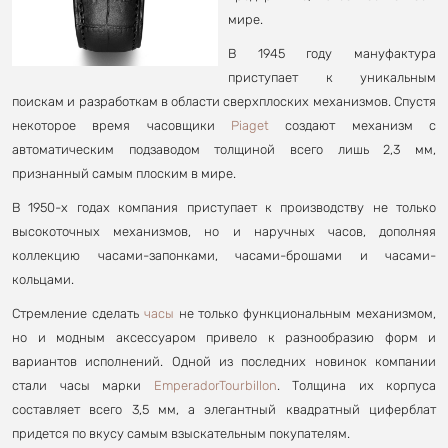
мире.
В 1945 году мануфактура
приступает к уникальным
поискам и разработкам в области сверхплоских механизмов. Спустя
некоторое время часовщики
Piaget
создают механизм с
автоматическим подзаводом толщиной всего лишь 2,3 мм,
признанный самым плоским в мире.
В 1950-х годах компания приступает к производству не только
высокоточных механизмов, но и наручных часов, дополняя
коллекцию часами-запонками, часами-брошами и часами-
кольцами.
Стремление сделать
часы
не только функциональным механизмом,
но и модным аксессуаром привело к разнообразию форм и
вариантов исполнений. Одной из последних новинок компании
стали часы марки
EmperadorTourbillon
. Толщина их корпуса
составляет всего 3,5 мм, а элегантный квадратный циферблат
придется по вкусу самым взыскательным покупателям.