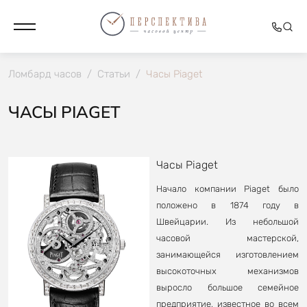
Ломбард часов
/
Статьи
/
Часы Piaget
ЧАСЫ PIAGET
Часы Piaget
Начало компании Piaget было
положено в 1874 году в
Швейцарии. Из небольшой
часовой мастерской,
занимающейся изготовлением
высокоточных механизмов
выросло большое семейное
предприятие, известное во всем