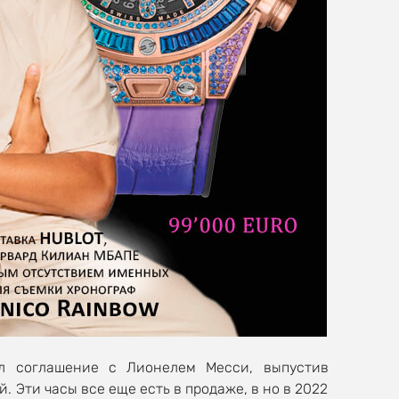
ил соглашение с Лионелем Месси, выпустив
. Эти часы все еще есть в продаже, в но в 2022