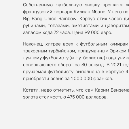
Собственную футбольную звезду прошлым ле
французский форвард Килиан Мбапе. У него по
Big Bang Unico Rainbow. Корпус этих часов 
рубинами, топазами, аметистами и цаворитам
запасом хода 72 часа. Цена 99 000 евро.
Наконец, хитрее всех к футбольным кумирам
трехосным турбийоном, придуманным Эриком К
лучшему футболисту (и футболистке) года уника
совершающего оборот за 30 секунд. В 2021 г
вручаемая футболисту выполнена в корпусе 4
приобрести ровно за 1 000 000 франков.
Кстати, надо отметить, что сам Карим Бензема
золота стоимостью 475 000 долларов.