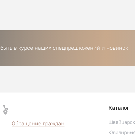
 быть в курсе наших спецпредложений и новинок
Каталог
Швейцарск
Обращение граждан
Ювелирные