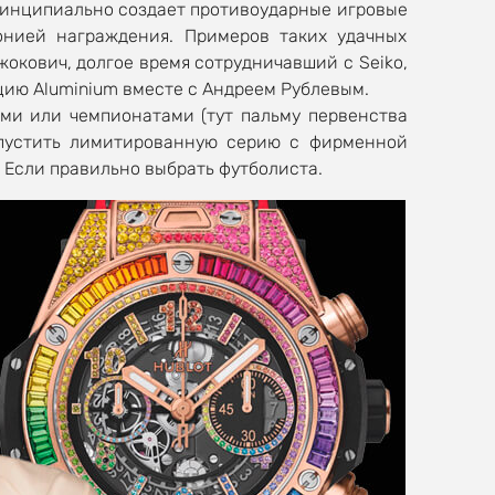
 принципиально создает противоударные игровые
онией награждения. Примеров таких удачных
окович, долгое время сотрудничавший с Seiko,
екцию Aluminium вместе с Андреем Рублевым.
ми или чемпионатами (тут пальму первенства
ыпустить лимитированную серию с фирменной
 Если правильно выбрать футболиста.