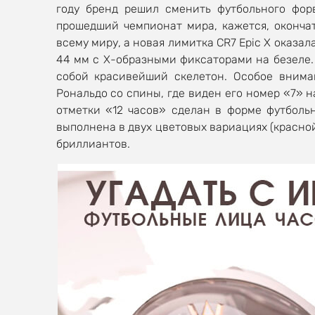
году бренд решил сменить футбольного фор
прошедший чемпионат мира, кажется, оконча
всему миру, а новая лимитка CR7 Epic X оказа
44 мм с Х-образными фиксаторами на безеле.
собой красивейший скелетон. Особое внима
Рональдо со спины, где виден его номер «7» 
отметки «12 часов» сделан в форме футболь
выполнена в двух цветовых вариациях (красной
бриллиантов.