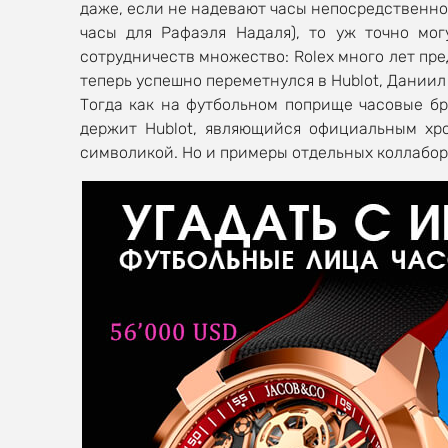
даже, если не надевают часы непосредственно 
часы для Рафаэля Надаля), то уж точно мо
сотрудничеств множество: Rolex много лет пр
теперь успешно переметнулся в Hublot, Дании
Тогда как на футбольном поприще часовые б
держит Hublot, являющийся официальным хр
символикой. Но и примеры отдельных коллабор