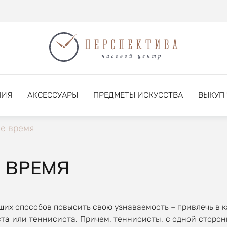
НИЯ
АКСЕССУАРЫ
ПРЕДМЕТЫ ИСКУССТВА
ВЫКУП
е время
 ВРЕМЯ
учших способов повысить свою узнаваемость – привлечь в
та или теннисиста. Причем, теннисисты, с одной сторон