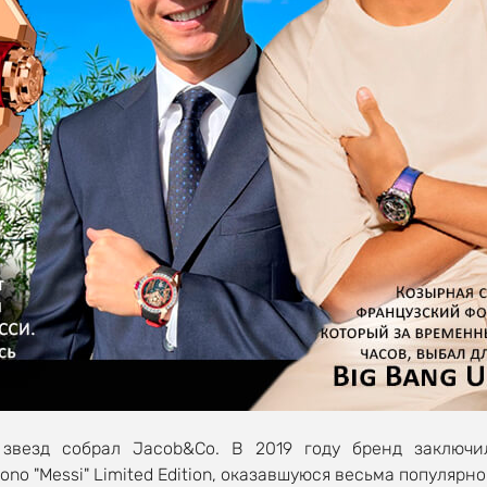
звезд собрал Jacob&Co. В 2019 году бренд заключ
o "Messi" Limited Edition, оказавшуюся весьма популярной