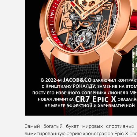
Самый богатый букет мировых спортивных 
лимитированную серию хронографов Epic X Chron