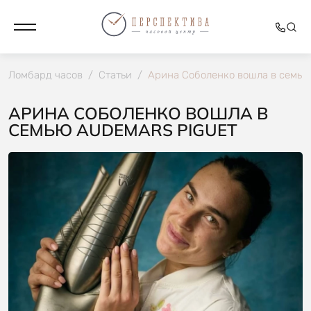
Ломбард часов
/
Статьи
/
Арина Соболенко вошла в семью
АРИНА СОБОЛЕНКО ВОШЛА В
СЕМЬЮ AUDEMARS PIGUET