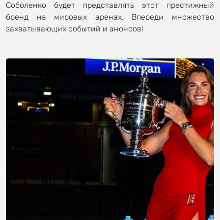
Соболенко будет представлять этот престижный
бренд на мировых аренах. Впереди множество
захватывающих событий и анонсов!