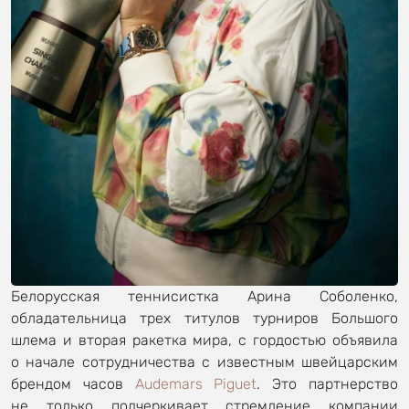
Белорусская теннисистка Арина Соболенко,
обладательница трех титулов турниров Большого
шлема и вторая ракетка мира, с гордостью объявила
о начале сотрудничества с известным швейцарским
брендом часов
Audemars Piguet
. Это партнерство
не только подчеркивает стремление компании