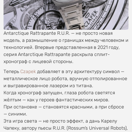
Antarctique Rattrapante R.U.R. — не просто новая
модель, а размышление о границах между человеком и
технологией. Впервые представленная в 2021 году,
серия Antarctique Rattrapante раскрыла сплит-
хронограф с лицевой стороны.
Теперь
Czapek
добавляет в эту архитектуру символ —
металлическое лицо робота, вручную отполированное
и выгравированное лазером из титана.
Когда хронограф запущен, глаза робота светятся
жёлтым — как у героев фантастических миров.
При остановке — становятся красными, а при сбросе
— синими.
Эта игра света — не просто эффект, а дань Карелу
Чапеку, автору пьесы R.U.R. (Rossum’s Universal Robots),