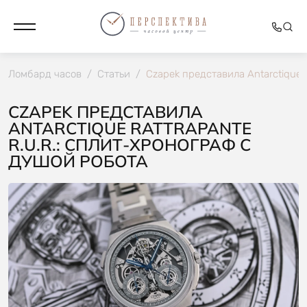
Ломбард часов
/
Статьи
/
Czapek представила Antarctique 
CZAPEK ПРЕДСТАВИЛА
ANTARCTIQUE RATTRAPANTE
R.U.R.: СПЛИТ-ХРОНОГРАФ С
ДУШОЙ РОБОТА