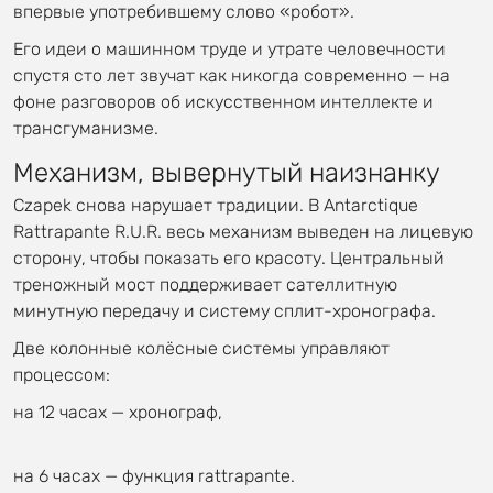
впервые употребившему слово «робот».
Его идеи о машинном труде и утрате человечности
спустя сто лет звучат как никогда современно — на
фоне разговоров об искусственном интеллекте и
трансгуманизме.
Механизм, вывернутый наизнанку
Czapek снова нарушает традиции. В Antarctique
Rattrapante R.U.R. весь механизм выведен на лицевую
сторону, чтобы показать его красоту. Центральный
треножный мост поддерживает сателлитную
минутную передачу и систему сплит-хронографа.
Две колонные колёсные системы управляют
процессом:
на 12 часах — хронограф,
на 6 часах — функция rattrapante.