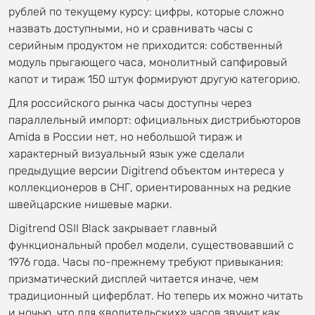
рублей по текущему курсу: цифры, которые сложно
назвать доступными, но и сравнивать часы с
серийным продуктом не приходится: собственный
модуль прыгающего часа, монолитный сапфировый
капот и тираж 150 штук формируют другую категорию.
Для российского рынка часы доступны через
параллельный импорт: официальных дистрибьюторов
Amida в России нет, но небольшой тираж и
характерный визуальный язык уже сделали
предыдущие версии Digitrend объектом интереса у
коллекционеров в СНГ, ориентированных на редкие
швейцарские нишевые марки.
Digitrend OSII Black закрывает главный
функциональный пробел модели, существовавший с
1976 года. Часы по-прежнему требуют привыкания:
призматический дисплей читается иначе, чем
традиционный циферблат. Но теперь их можно читать
и ночью, что для «водительских» часов звучит как