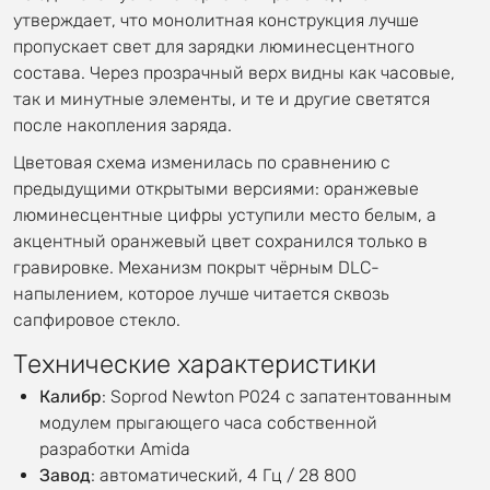
утверждает, что монолитная конструкция лучше
пропускает свет для зарядки люминесцентного
состава. Через прозрачный верх видны как часовые,
так и минутные элементы, и те и другие светятся
после накопления заряда.
Цветовая схема изменилась по сравнению с
предыдущими открытыми версиями: оранжевые
люминесцентные цифры уступили место белым, а
акцентный оранжевый цвет сохранился только в
гравировке. Механизм покрыт чёрным DLC-
напылением, которое лучше читается сквозь
сапфировое стекло.
Технические характеристики
Калибр
: Soprod Newton P024 с запатентованным
модулем прыгающего часа собственной
разработки Amida
Завод
: автоматический, 4 Гц / 28 800