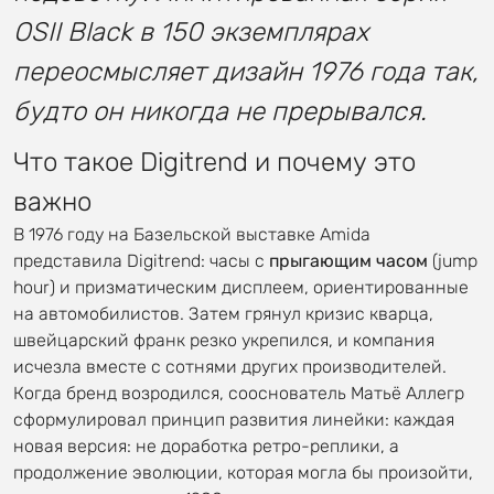
OSII Black в 150 экземплярах
переосмысляет дизайн 1976 года так,
будто он никогда не прерывался.
Что такое Digitrend и почему это
важно
В 1976 году на Базельской выставке Amida
представила Digitrend: часы с
прыгающим часом
(jump
hour) и призматическим дисплеем, ориентированные
на автомобилистов. Затем грянул кризис кварца,
швейцарский франк резко укрепился, и компания
исчезла вместе с сотнями других производителей.
Когда бренд возродился, сооснователь Матьё Аллегр
сформулировал принцип развития линейки: каждая
новая версия: не доработка ретро-реплики, а
продолжение эволюции, которая могла бы произойти,