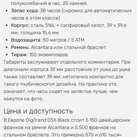
полуколебаний в час, 25 камней
Запас хода
: 38 часов (скромно для автоматических
часов в этом классе)
Корпус
: сталь 316L + сапфировый капот, 39 x 39,6
мм, толщина 15,6 мм
Водозащита
: 50 метров / 5 ATM
Ремень
: Alcantara или стальной браслет
Тираж
: 150 экземпляров
Габариты заслуживают отдельного комментария. При
диагонали корпуса 39 мм расстояние от ушка до ушка
также составляет 39 мм: нетипично компактно для
такого «кубического» дизайна. На практике это
означает, что часы сидят на запястье лучше, чем
кажутся на фото.
Цена и доступность
В Европе Digitrend OSII Black стоит 5 150 швейцарских
франков на ремне Alcantara и 5 500 франков на
стальном браслете. Это примерно 570 и 610 тысяч