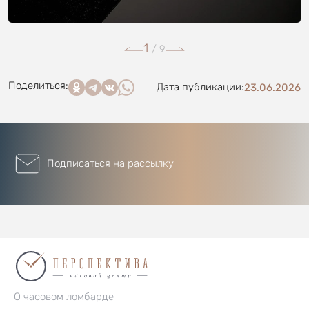
1
/
9
Поделиться:
Дата публикации:
23.06.2026
Подписаться на рассылку
О часовом ломбарде