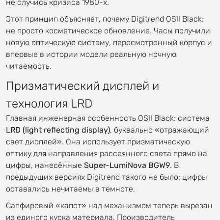
не случись кризиса 1980-х.
Этот принцип объясняет, почему Digitrend OSII Black:
не просто косметическое обновление. Часы получили
новую оптическую систему, пересмотренный корпус и
впервые в истории модели реальную ночную
читаемость.
Призматический дисплей и
технология LRD
Главная инженерная особенность OSII Black: система
LRD (light reflecting display)
, буквально «отражающий
свет дисплей». Она использует призматическую
оптику для направления рассеянного света прямо на
цифры, нанесённые
Super-LumiNova BGW9
. В
предыдущих версиях Digitrend такого не было: цифры
оставались нечитаемы в темноте.
Сапфировый «капот» над механизмом теперь вырезан
из единого куска материала. Производитель