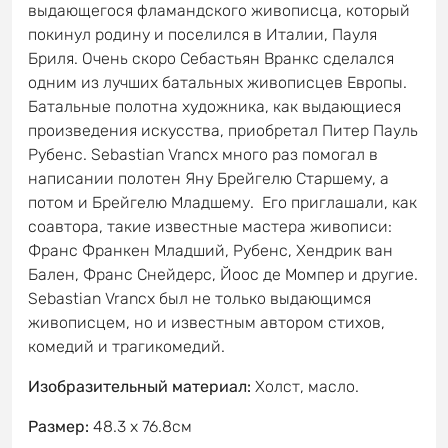
выдающегося фламандского живописца, который
покинул родину и поселился в Италии, Пауля
Бриля. Очень скоро Себастьян Вранкс сделался
одним из лучших батальных живописцев Европы.
Батальные полотна художника, как выдающиеся
произведения искусства, приобретал Питер Пауль
Рубенс. Sebastian Vrancx много раз помогал в
написании полотен Яну Брейгелю Старшему, а
потом и Брейгелю Младшему. Его приглашали, как
соавтора, такие известные мастера живописи:
Франс Франкен Младший, Рубенс, Хендрик ван
Бален, Франс Снейдерс, Йоос де Момпер и другие.
Sebastian Vrancx был не только выдающимся
живописцем, но и известным автором стихов,
комедий и трагикомедий.
Изобразительный материал:
Холст, масло.
Размер:
48.3 x 76.8см