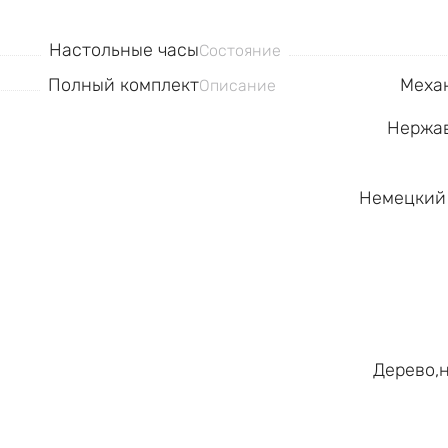
Настольные часы
Состояние
Полный комплект
Механ
Описание
Нержав
Немецкий 
Дерево,н