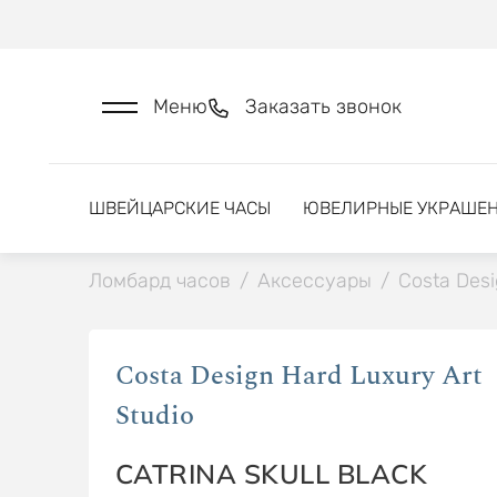
Меню
Заказать звонок
ШВЕЙЦАРСКИЕ ЧАСЫ
ЮВЕЛИРНЫЕ УКРАШЕ
Ломбард часов
/
Аксессуары
/
Costa Desi
Costa Design Hard Luxury Art
Studio
CATRINA SKULL BLACK