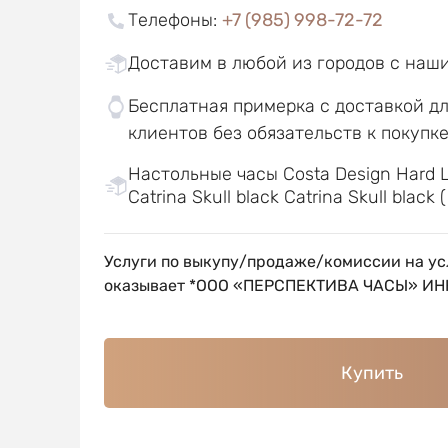
Телефоны
:
+7 (985) 998-72-72
Доставим в любой из городов с наш
Бесплатная примерка с доставкой д
клиентов без обязательств к покупк
Настольные часы Costa Design Hard L
Catrina Skull black Catrina Skull black (
Услуги по выкупу/продаже/комиссии на ус
оказывает *ООО «ПЕРСПЕКТИВА ЧАСЫ» ИНН
Купить