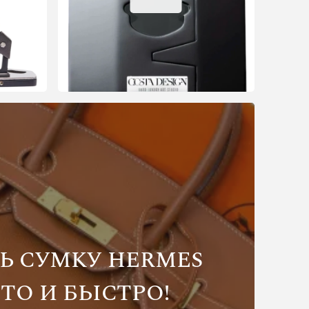
Ь СУМКУ HERMES
ТО И БЫСТРО!